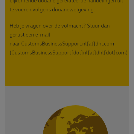
bijkomende douane gerelateerde handelingen uit
te voeren volgens douanewetgeving.
Heb je vragen over de volmacht? Stuur dan
gerust een e-mail
naar
CustomsBusinessSupport
.
nl
[at]
dhl
.
com
(CustomsBusinessSupport[dot]nl[at]dhl[dot]com)