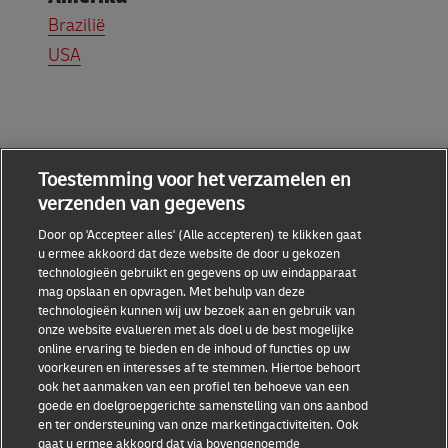
Brazilië
USA
Toestemming voor het verzamelen en
verzenden van gegevens
Handige links
Door op 'Accepteer alles' (Alle accepteren) te klikken gaat
u ermee akkoord dat deze website de door u gekozen
technologieën gebruikt en gegevens op uw eindapparaat
mag opslaan en opvragen. Met behulp van deze
Helpdesk
technologieën kunnen wij uw bezoek aan en gebruik van
onze website evalueren met als doel u de best mogelijke
online ervaring te bieden en de inhoud of functies op uw
DHL
voorkeuren en interesses af te stemmen. Hiertoe behoort
ook het aanmaken van een profiel ten behoeve van een
goede en doelgroepgerichte samenstelling van ons aanbod
en ter ondersteuning van onze marketingactiviteiten. Ook
gaat u ermee akkoord dat via bovengenoemde