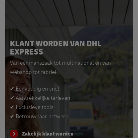
KLANT WORDEN VAN DHL
EXPRESS
Van eenmanszaak tot multinational en van
webshop tot fabriek.
✔ Eenvoudig en snel
✔ Aantrekkelijke tarieven
✔ Exclusieve tools
✔ Betrouwbaar netwerk
Zakelijk klant worden