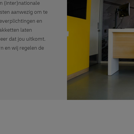
 (inter)nationale
listen aanwezig om te
everplichtingen en
pakketten laten
eer dat jou uitkomt.
n en wij regelen de