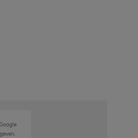
 Google
egeven.