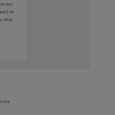
 landen
eeld de
 u deze
ress.