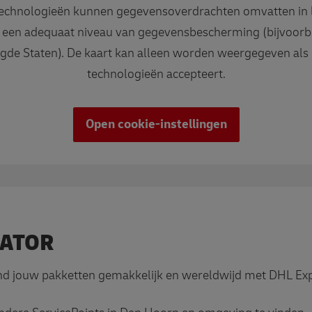
echnologieën kunnen gegevensoverdrachten omvatten in
 een adequaat niveau van gegevensbescherming (bijvoorb
gde Staten). De kaart kan alleen worden weergegeven als
technologieën accepteert.
Open cookie-instellingen
CATOR
nd jouw pakketten gemakkelijk en wereldwijd met DHL Exp