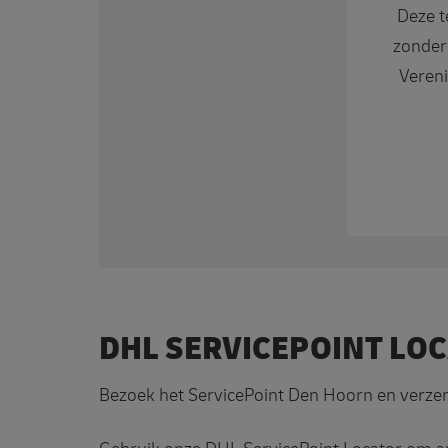
Deze t
zonder
Vereni
DHL SERVICEPOINT LO
Bezoek het ServicePoint Den Hoorn en verze