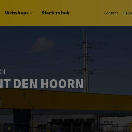
Webshops
Starters hub
Contact
Help
RN
NT DEN HOORN