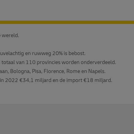
e wereld.
heuvelachtig en ruwweg 20% is bebost.
een totaal van 110 provincies worden onderverdeeld.
ilaan, Bologna, Pisa, Florence, Rome en Napels.
 in 2022 €34,1 miljard en de import €18 miljard.