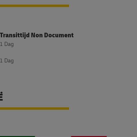
Transittijd Non Document
1 Dag
1 Dag
Ë