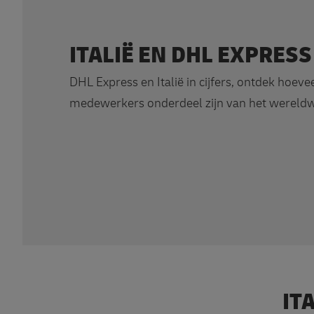
ITALIË EN DHL EXPRESS
DHL Express en Italië in cijfers, ontdek hoeve
medewerkers onderdeel zijn van het wereldw
IT