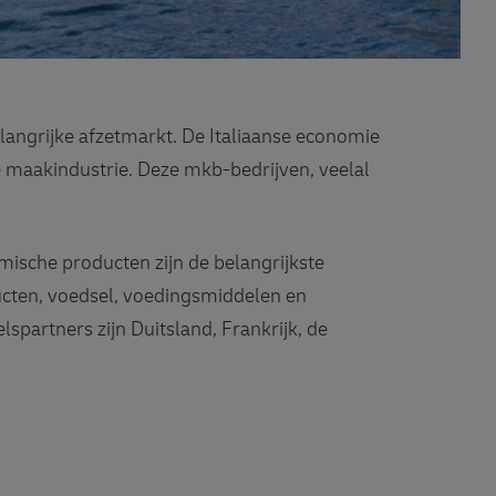
elangrijke afzetmarkt. De Italiaanse economie
de maakindustrie. Deze mkb-bedrijven, veelal
emische producten zijn de belangrijkste
ucten, voedsel, voedingsmiddelen en
spartners zijn Duitsland, Frankrijk, de