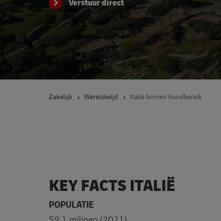
Verstuur direct
Zakelijk
Wereldwijd
Italië binnen handbereik
KEY FACTS ITALIË
POPULATIE
59,1 miljoen (2021)