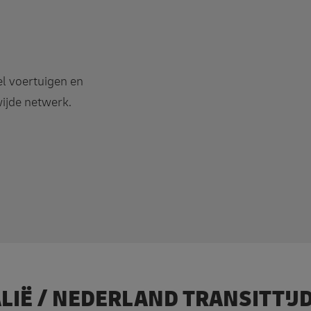
el voertuigen en
ijde netwerk.
ALIË / NEDERLAND TRANSITTIJ