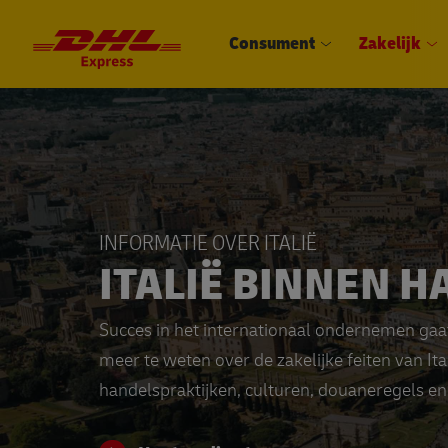
Consument
Zakelijk
INFORMATIE OVER ITALIË
ITALIË BINNEN 
Succes in het internationaal ondernemen gaat
meer te weten over de zakelijke feiten van It
handelspraktijken, culturen, douaneregels e