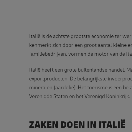
Italië is de achtste grootste economie ter we
kenmerkt zich door een groot aantal kleine en
familiebedrijven, vormen de motor van de It
Italië heeft een grote buitenlandse handel. M
exportproducten. De belangrijkste invoerpro
mineralen (aardolie). Het toerisme is een bel
Verenigde Staten en het Verenigd Koninkrijk.
ZAKEN DOEN IN ITALIË