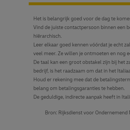
Het is belangrijk goed voor de dag te komen.
Vind de juiste contactpersoon binnen een be
hiërarchisch.
Leer elkaar goed kennen vóórdat je echt za
veel meer. Ze willen je ontmoeten en nog 
De taal kan een groot obstakel zijn bij het 
bedrijf, is het raadzaam om dat in het Italia
Houd er rekening mee dat de betalingstermi
belang om betalingsgaranties te hebben.
De geduldige, indirecte aanpak heeft in Ita
Bron: Rijksdienst voor Ondernemend Ne