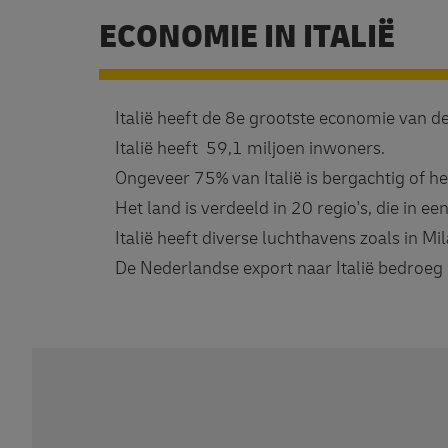
ECONOMIE IN ITALIË
Italië heeft de 8e grootste economie van d
Italië heeft 59,1 miljoen inwoners.
Ongeveer 75% van Italië is bergachtig of 
Het land is verdeeld in 20 regio's, die in 
Italië heeft diverse luchthavens zoals in M
De Nederlandse export naar Italië bedroeg