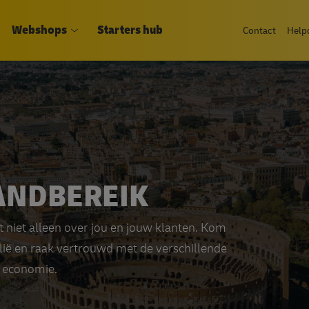
Webshops
Starters hub
Contact
Help
HANDBEREIK
 niet alleen over jou en jouw klanten. Kom
alië en raak vertrouwd met de verschillende
n economie.