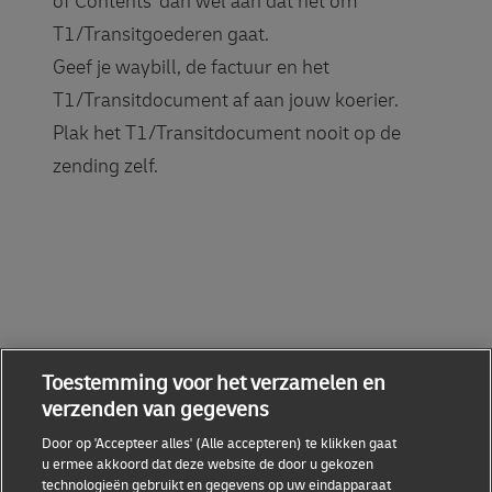
of Contents' dan wel aan dat het om
T1/Transitgoederen gaat.
Geef je waybill, de factuur en het
T1/Transitdocument af aan jouw koerier.
Plak het T1/Transitdocument nooit op de
zending zelf.
Toestemming voor het verzamelen en
verzenden van gegevens
Handige links
Door op 'Accepteer alles' (Alle accepteren) te klikken gaat
u ermee akkoord dat deze website de door u gekozen
technologieën gebruikt en gegevens op uw eindapparaat