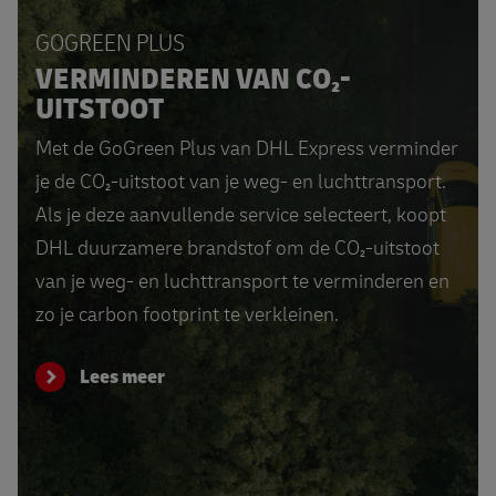
GOGREEN PLUS
VERMINDEREN VAN CO₂-
UITSTOOT
Met de GoGreen Plus van DHL Express verminder
je de CO₂-uitstoot van je weg- en luchttransport.
Als je deze aanvullende service selecteert, koopt
DHL duurzamere brandstof om de CO₂-uitstoot
van je weg- en luchttransport te verminderen en
zo je carbon footprint te verkleinen.
Lees meer