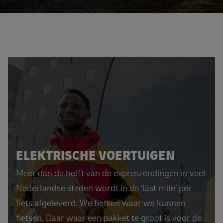
ELEKTRISCHE VOERTUIGEN
Meer dan de helft van de expreszendingen in veel
Nederlandse steden wordt in de ‘last mile’ per
fiets afgeleverd. We fietsen waar we kunnen
fietsen. Daar waar een pakket te groot is voor de