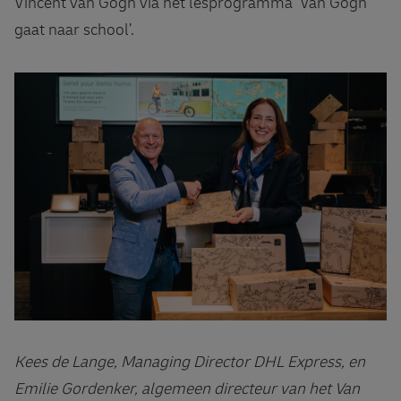
Vincent van Gogh via het lesprogramma ‘Van Gogh
gaat naar school’.
Kees de Lange, Managing Director DHL Express, en
Emilie Gordenker, algemeen directeur van het Van