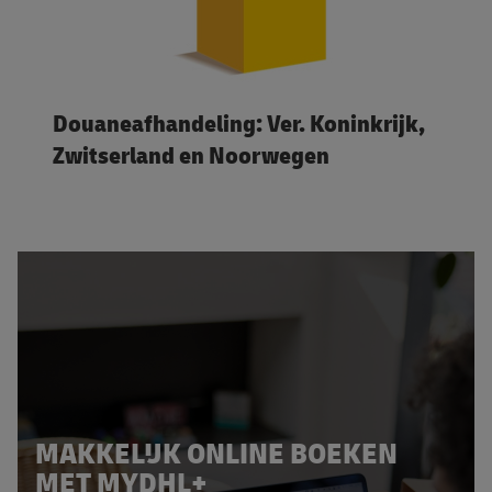
Douaneafhandeling: Ver. Koninkrijk,
Zwitserland en Noorwegen
MAKKELIJK ONLINE BOEKEN
MET MYDHL+