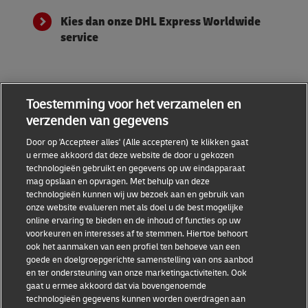
Kies dan onze DHL Express Worldwide
service
Toestemming voor het verzamelen en
verzenden van gegevens
Handige links
Door op 'Accepteer alles' (Alle accepteren) te klikken gaat
u ermee akkoord dat deze website de door u gekozen
technologieën gebruikt en gegevens op uw eindapparaat
mag opslaan en opvragen. Met behulp van deze
Helpdesk
technologieën kunnen wij uw bezoek aan en gebruik van
onze website evalueren met als doel u de best mogelijke
online ervaring te bieden en de inhoud of functies op uw
DHL
voorkeuren en interesses af te stemmen. Hiertoe behoort
ook het aanmaken van een profiel ten behoeve van een
goede en doelgroepgerichte samenstelling van ons aanbod
en ter ondersteuning van onze marketingactiviteiten. Ook
gaat u ermee akkoord dat via bovengenoemde
Toestemmingsinstellingen
Algemene voorwaarden
technologieën gegevens kunnen worden overdragen aan